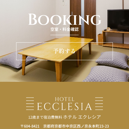
Booking
空室・料金確認
予約する
ホテル エクレシア
12歳まで宿泊費無料
〒604-8421 京都府京都市中京区西ノ京永本町23-23