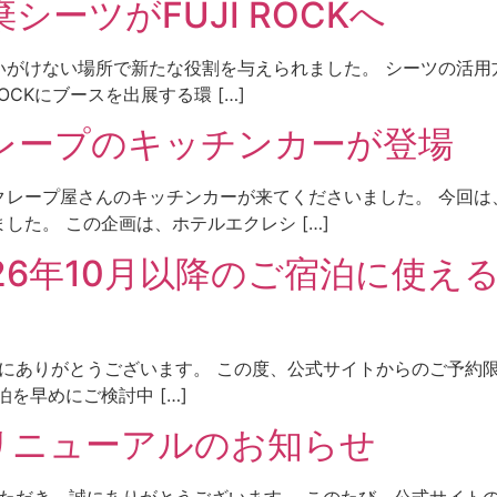
ーツがFUJI ROCKへ
いがけない場所で新たな役割を与えられました。 シーツの活用
OCKにブースを出展する環 […]
レープのキッチンカーが登場
クレープ屋さんのキッチンカーが来てくださいました。 今回は
た。 この企画は、ホテルエクレシ […]
26年10月以降のご宿泊に使え
き、誠にありがとうございます。 この度、公式サイトからのご予約
を早めにご検討中 […]
リニューアルのお知らせ
ご利用いただき、誠にありがとうございます。 このたび、公式サイ