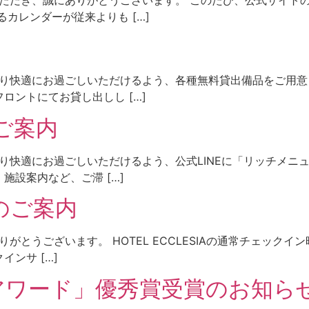
カレンダーが従来よりも […]
客様により快適にお過ごしいただけるよう、各種無料貸出備品をご
ロントにてお貸し出しし […]
ご案内
様により快適にお過ごしいただけるよう、公式LINEに「リッチメ
設案内など、ご滞 […]
のご案内
、ありがとうございます。 HOTEL ECCLESIAの通常チェック
ンサ […]
アワード」優秀賞受賞のお知ら