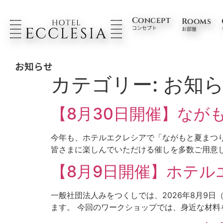
Concept
Rooms
Concept
Rooms
コンセプト
お部屋
コンセプト
お部屋
お知らせ
カテゴリー:
お知
【8月30日開催】ながも
今年も、ホテルエクレシアで「ながもと夏まつり」
皆さまに楽しんでいただける催しを多数ご用意して
【8月9日開催】ホテ
一般社団法人みをつくしでは、2026年8月9
ます。 今回のワークショップでは、身近な材料を