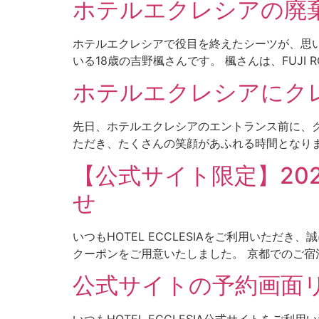
ホテルエクレシアの廃棄シ
ホテルエクレシアで役目を終えたシーツが、思
いる18歳の吉野楓さんです。 楓さんは、FUJI R
ホテルエクレシアにク
先日、ホテルエクレシアのエントランス前に、
ただき、たくさんの笑顔があふれる時間となりまし
【公式サイト限定】20
せ
いつもHOTEL ECCLESIAをご利用いただ
クーポンをご用意いたしました。 京都でのご宿泊
公式サイトの予約画面
いつもHOTEL ECCLESIA公式サイトを