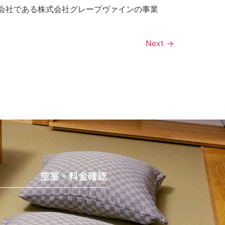
Aの運営会社である株式会社グレープヴァインの事業
Next
→
空室・料金確認