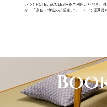
いつもHOTEL ECCLESIAをご利用いただき
が、「京信・地域の起業家アワード」で優秀賞を受
Boo