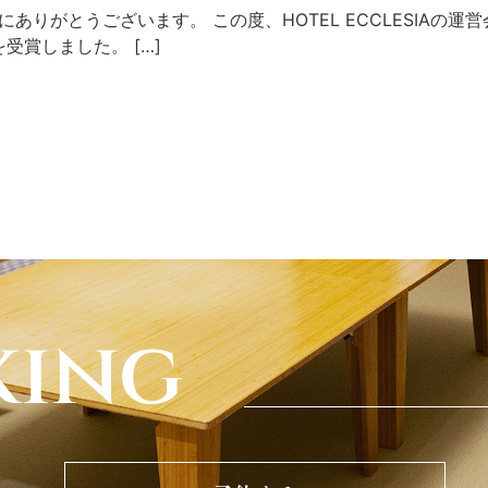
、誠にありがとうございます。 この度、HOTEL ECCLESI
賞しました。 […]
king