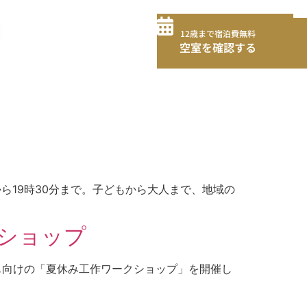
12歳まで宿泊費無料
12歳まで宿泊費無料
空室を確認する
空室を確認する
から19時30分まで。子どもから大人まで、地域の
ショップ
ども向けの「夏休み工作ワークショップ」を開催し