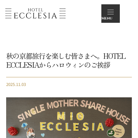
Menu
秋の京都旅行を楽しむ皆さまへ。HOTEL
ECCLESIAからハロウィンのご挨拶
2025.11.03